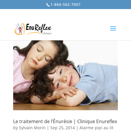
1-866-562-7007
Le traitement de l’Énurésie | Clinique Enureflex
by
Sylvain Morin
|
Sep 25, 2014
|
Alarme pipi au lit