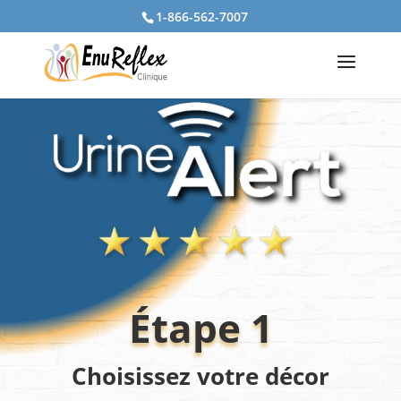
1-866-562-7007
Étape 1
Choisissez votre décor