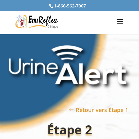
1-866-562-7007
Retour vers Étape 1
Étape 2